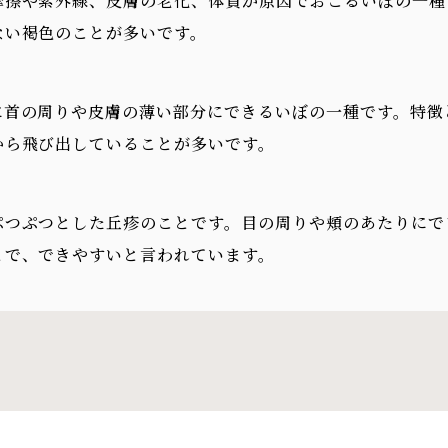
摩擦や紫外線、皮膚の老化、体質が原因でおこるいぼの一種
ない褐色のことが多いです。
に首の周りや皮膚の薄い部分にできるいぼの一種です。特徴
から飛び出していることが多いです。
ぷつぷつとした丘疹のことです。目の周りや頬のあたりにで
とで、できやすいと言われています。