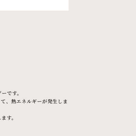
ザーです。
して、熱エネルギーが発生しま
れます。