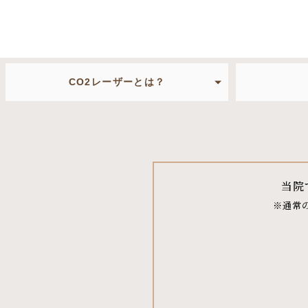
CO2レーザーとは？
当院
※通常