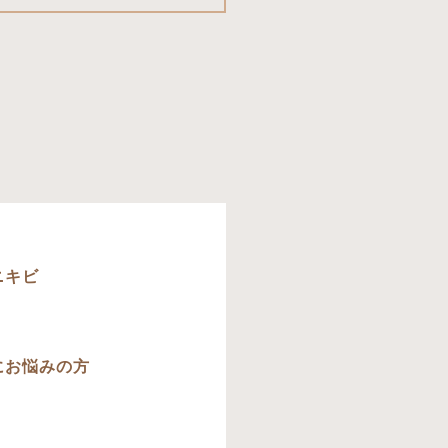
す
ニキビ
にお悩みの方