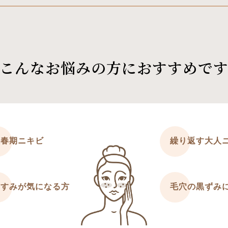
こんなお悩みの方に
おすすめで
思春期ニキビ
繰り返す大人
くすみが気になる方
毛穴の黒ずみ