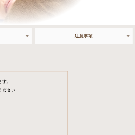
注意事項
ます。
ください