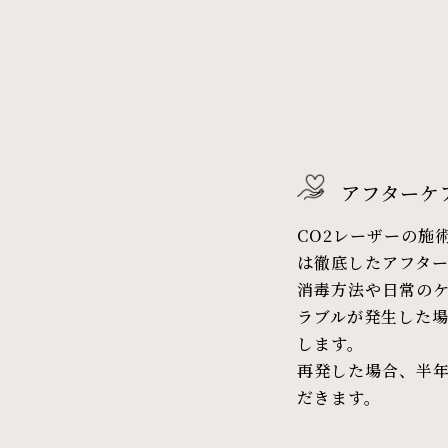
アフターケ
CO2レーザーの施
は徹底したアフタ
消毒方法や日常の
ラブルが発生した
します。
再発した場合、半
だきます。