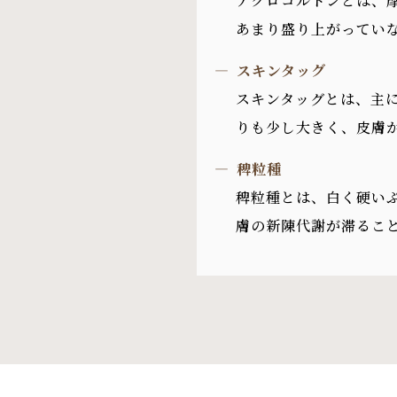
アクロコルドンとは、
あまり盛り上がってい
スキンタッグ
スキンタッグとは、主
りも少し大きく、皮膚
稗粒種
稗粒種とは、白く硬い
膚の新陳代謝が滞るこ