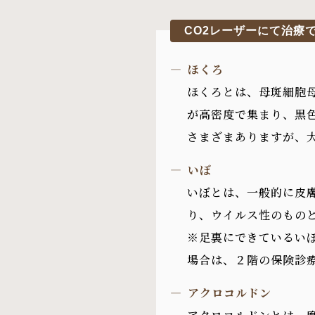
CO2レーザーにて治療
ほくろ
ほくろとは、母斑細胞
が高密度で集まり、黒
さまざまありますが、
いぼ
いぼとは、一般的に皮
り、ウイルス性のもの
※足裏にできているい
場合は、２階の保険診
アクロコルドン