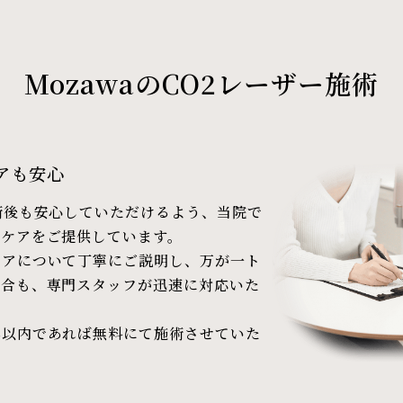
MozawaのCO2レーザー施術
アも安心
術後も安心していただけるよう、当院で
ーケアをご提供しています。
ケアについて丁寧にご説明し、万が一ト
場合も、専門スタッフが迅速に対応いた
年以内であれば無料にて施術させていた