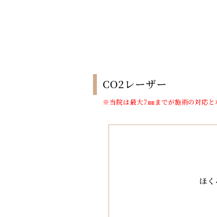
CO2レーザー
※当院は最大7㎜までが施術の対応と
ほく