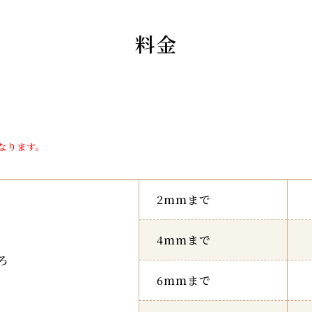
料金
なります。
2mmまで
4mmまで
ろ
6mmまで