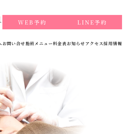
1
WEB予約
LINE予約
】
へ
お問い合せ
施術メニュー
料金表
お知らせ
アクセス
採用情報