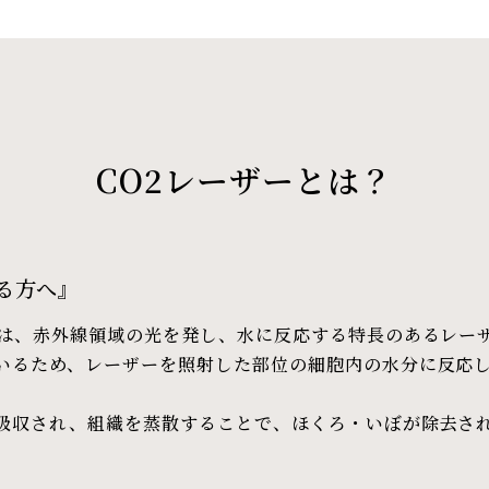
CO2レーザーとは？
る方へ』
とは、赤外線領域の光を発し、水に反応する特長のあるレー
いるため、レーザーを照射した部位の細胞内の水分に反応
吸収され、組織を蒸散することで、ほくろ・いぼが除去さ