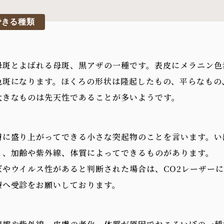
できる種類
母斑とよばれる母斑、黒アザの一種です。表皮にメラニン色
色斑になります。ほくろの形状は隆起したもの、平らなもの
大きなものは先天性であることが多いようです。
膚に盛り上がってできる小さな突起物のことを言います。い
と、加齢や紫外線、体質によってできるものがあります。
ぼやウイルス性があると判断された場合は、CO2レーザー
療へ受診をお願いしております。