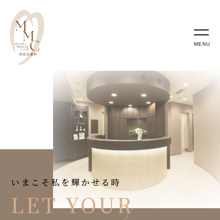
MENU
いまこそ私を輝かせる時
LET YOUR