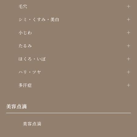
毛穴
シミ・くすみ・美白
小じわ
たるみ
ほくろ・いぼ
ハリ・ツヤ
多汗症
美容点滴
美容点滴