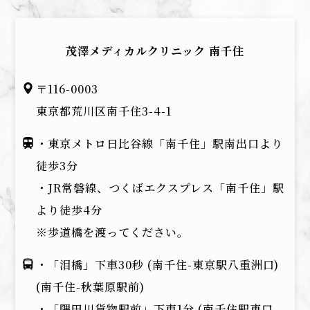
茂澤メディカルクリニック 南千住
〒116-0003
東京都荒川区南千住3-4-1
・東京メトロ日比谷線「南千住」駅南出口より
徒歩3分
・JR常磐線、つくばエクスプレス「南千住」駅
より徒歩4分
※歩道橋を渡ってください。
・「泪橋」下車30秒 (南千住-東京駅八重洲口)
(南千住-秋葉原駅前)
・「隅田川貨物駅前」下車1分 (南千住駅東口-